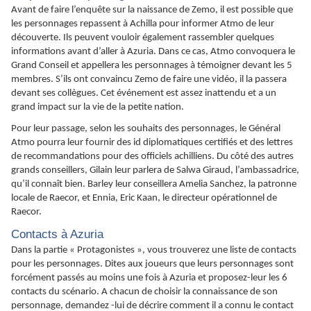
Avant de faire l’enquête sur la naissance de Zemo, il est possible que
les personnages repassent à Achilla pour informer Atmo de leur
découverte. Ils peuvent vouloir également rassembler quelques
informations avant d’aller à Azuria. Dans ce cas, Atmo convoquera le
Grand Conseil et appellera les personnages à témoigner devant les 5
membres. S’ils ont convaincu Zemo de faire une vidéo, il la passera
devant ses collègues. Cet événement est assez inattendu et a un
grand impact sur la vie de la petite nation.
Pour leur passage, selon les souhaits des personnages, le Général
Atmo pourra leur fournir des id diplomatiques certifiés et des lettres
de recommandations pour des officiels achilliens. Du côté des autres
grands conseillers, Gilain leur parlera de Salwa Giraud, l’ambassadrice,
qu’il connaît bien. Barley leur conseillera Amelia Sanchez, la patronne
locale de Raecor, et Ennia, Eric Kaan, le directeur opérationnel de
Raecor.
Contacts à Azuria
Dans la partie « Protagonistes », vous trouverez une liste de contacts
pour les personnages. Dites aux joueurs que leurs personnages sont
forcément passés au moins une fois à Azuria et proposez-leur les 6
contacts du scénario. A chacun de choisir la connaissance de son
personnage, demandez -lui de décrire comment il a connu le contact