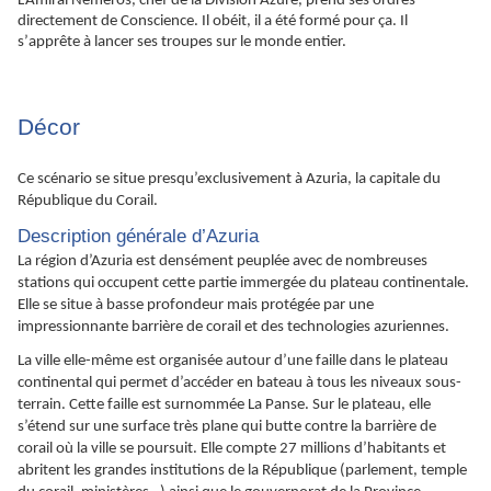
L’Amiral Néméros, chef de la Division Azure, prend ses ordres
directement de Conscience. Il obéit, il a été formé pour ça. Il
s’
apprête
à lancer ses troupes sur le monde entier.
Décor
Ce scénario se situe presqu’exclusivement à Azuria, la capitale du
République du Corail.
Description générale d’Azuria
La région d’Azuria est densément peuplée avec de nombreuses
stations qui occupent cette partie immergée du plateau continentale.
Elle se situe à basse profondeur mais protégée par une
impressionnante barrière de corail et des technologies azuriennes.
La ville elle-même est organisée autour d’une faille dans le plateau
continental qui permet d’accéder en bateau à tous les niveaux sous-
terrain. Cette faille est surnommée La Panse. Sur le plateau, elle
s’étend sur une surface très plane qui butte contre la barrière de
corail où la ville se poursuit. Elle compte 27 millions d’habitants et
abritent les grandes institutions de la République (parlement, temple