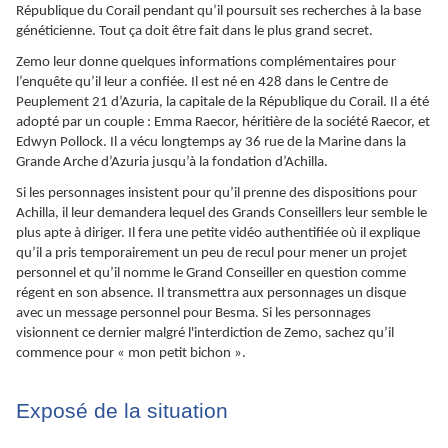
République du Corail pendant qu’il poursuit ses recherches à la base
généticienne. Tout ça doit être fait dans le plus grand secret.
Zemo leur donne quelques informations complémentaires pour
l’enquête qu’il leur a confiée. Il est né en 428 dans le Centre de
Peuplement 21 d’Azuria, la capitale de la République du Corail. Il a été
adopté par un couple : Emma Raecor, héritière de la société Raecor, et
Edwyn Pollock. Il a vécu longtemps ay 36 rue de la Marine dans la
Grande Arche d’Azuria jusqu’à la fondation d’Achilla.
Si les personnages insistent pour qu’il prenne des dispositions pour
Achilla, il leur demandera lequel des Grands Conseillers leur semble le
plus apte à diriger. Il fera une petite vidéo authentifiée où il explique
qu’il a pris temporairement un peu de recul pour mener un projet
personnel et qu’il nomme le Grand Conseiller en question comme
régent en son absence. Il transmettra aux personnages un disque
avec un message personnel pour Besma. Si les personnages
visionnent ce dernier malgré l'interdiction de Zemo, sachez qu’il
commence pour « mon petit bichon ».
Exposé de la situation