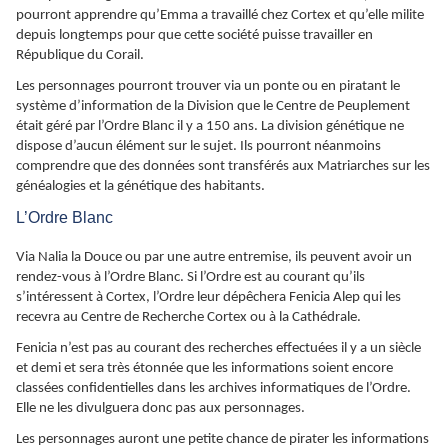
pourront apprendre qu’Emma a travaillé chez Cortex et qu’elle milite
depuis longtemps pour que cette société puisse travailler en
République du Corail.
Les personnages pourront trouver via un ponte ou en piratant le
système d’information de la Division que le Centre de Peuplement
était géré par l’Ordre Blanc il y a 150 ans. La division génétique ne
dispose d’aucun élément sur le sujet. Ils pourront néanmoins
comprendre que des données sont transférés aux Matriarches sur les
généalogies et la génétique des habitants.
L’Ordre Blanc
Via Nalia la Douce ou par une autre entremise, ils peuvent avoir un
rendez-vous à l’Ordre Blanc. Si l’Ordre est au courant qu’ils
s’intéressent à Cortex, l’Ordre leur dépêchera Fenicia Alep qui les
recevra au Centre de Recherche Cortex ou à la Cathédrale.
Fenicia n’est pas au courant des recherches effectuées il y a un siècle
et demi et sera très étonnée que les informations soient encore
classées confidentielles dans les archives informatiques de l’Ordre.
Elle ne les divulguera donc pas aux personnages.
Les personnages auront une petite chance de pirater les informations