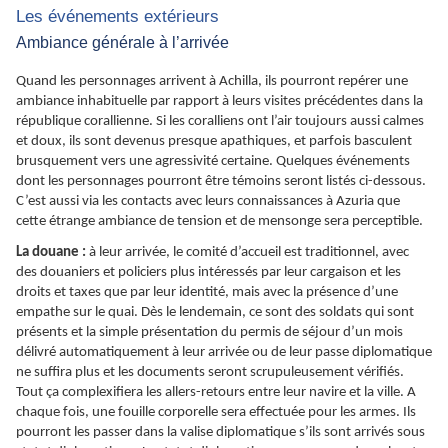
Les événements extérieurs
Ambiance générale à l’arrivée
Quand les personnages arrivent à Achilla, ils pourront repérer une
ambiance inhabituelle par rapport à leurs visites précédentes dans la
république corallienne. Si les coralliens ont l’air toujours aussi calmes
et doux, ils sont devenus presque apathiques, et parfois basculent
brusquement vers une agressivité certaine. Quelques événements
dont les personnages pourront être témoins seront listés ci-dessous.
C’est aussi via les contacts avec leurs connaissances à Azuria que
cette étrange ambiance de tension et de mensonge sera perceptible.
La douane :
à leur arrivée, le comité d’accueil est traditionnel, avec
des douaniers et policiers plus intéressés par leur cargaison et les
droits et taxes que par leur identité, mais avec la présence d’une
empathe sur le quai. Dès le lendemain, ce sont des soldats qui sont
présents et la simple présentation du permis de séjour d’un mois
délivré automatiquement à leur arrivée ou de leur passe diplomatique
ne suffira plus et les documents seront scrupuleusement vérifiés.
Tout ça complexifiera les allers-retours entre leur navire et la ville. A
chaque fois, une fouille corporelle sera effectuée pour les armes. Ils
pourront les passer dans la valise diplomatique s’ils sont arrivés sous