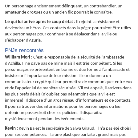
Un personnage anciennement délinquant, un contrebandier, un
amateur de drogues ou un ancien flic pourrait le connaître.
Ce qui lui arrive après le coup d’état :
Il rejoint la résistance et
deviendra un héros. Ces contacts dans la pègre pourraient être utiles
aux personnages pour continuer à se déplacer dans la ville ou
s’échapper d’Azuria.
PNJs rencontrés
William Mori :
C’est le responsable de la sécurité de l’ambassade
d’Achilla. Il ne paye pas de mine mais il est très compétent. Si les
personnages se présentent en bonne et due forme à l’ambassade et
insiste sur l’importance de leur mission, il leur donnera un
communicateur crypté qui leur permettra de communiquer entre eux
et de l’appeler lui de manière sécurisée. S’il est appelé, il arrivera dans
les plus brefs délais (n’oubliez pas néanmoins que la ville est
immense). Il dispose d’un gros réseau d’informateurs et de contacts.
Il pourra trouver des informations pour les personnages ou leur
obtenir un passe-droit chez les policiers. Il disparaîtra
mystérieusement pendant les événements.
Kevin :
Kevin Ba est le secrétaire de Salwa Giraud. Il n’a pas été choisi
pour ses compétences. Il a une plastique parfaite : grand mais pas