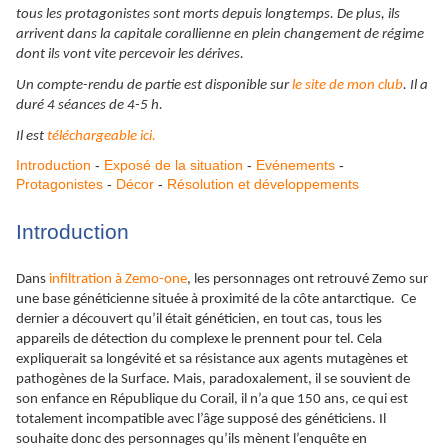
tous les protagonistes sont morts depuis longtemps. De plus, ils
arrivent dans la capitale corallienne en plein changement de régime
dont ils vont vite percevoir les dérives.
Un compte-rendu de partie est disponible sur
le site de mon club
. Il a
duré 4 séances de 4-5 h.
Il est
téléchargeable ici.
Introduction
-
Exposé de la situation
-
Evénements
-
Protagonistes
-
Décor
-
Résolution et développements
Introduction
Dans
infiltration à Zemo-one
, les personnages ont retrouvé Zemo sur
une base généticienne située à proximité de la côte antarctique. Ce
dernier a découvert qu’il était généticien, en tout cas, tous les
appareils de détection du complexe le prennent pour tel. Cela
expliquerait sa longévité et sa résistance aux agents mutagènes et
pathogènes de la Surface. Mais, paradoxalement, il se souvient de
son enfance en République du Corail, il n’a que 150 ans, ce qui est
totalement incompatible avec l’âge supposé des généticiens. Il
souhaite donc des personnages qu’ils mènent l’enquête en