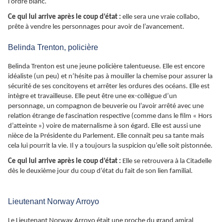
l’ordre blanc.
Ce qui lui arrive après le coup d’état :
elle sera une vraie collabo,
prête à vendre les personnages pour avoir de l’avancement.
Belinda Trenton, policière
Belinda Trenton est une jeune policière talentueuse. Elle est encore
idéaliste (un peu) et n’hésite pas à mouiller la chemise pour assurer la
sécurité de ses concitoyens et arrêter les ordures des océans. Elle est
intègre et travailleuse. Elle peut être une ex-collègue d’un
personnage, un compagnon de beuverie ou l’avoir arrêté avec une
relation étrange de fascination respective (comme dans le film « Hors
d’atteinte ») voire de maternalisme à son égard. Elle est aussi une
nièce de la Présidente du Parlement. Elle connaît peu sa tante mais
cela lui pourrit la vie. Il y a toujours la suspicion qu’elle soit pistonnée.
Ce qui lui arrive après le coup d’état :
Elle se retrouvera à la Citadelle
dès le deuxième jour du coup d’état du fait de son lien familial.
Lieutenant Norway Arroyo
Le Lieutenant Norway Arroyo était une proche du grand amiral