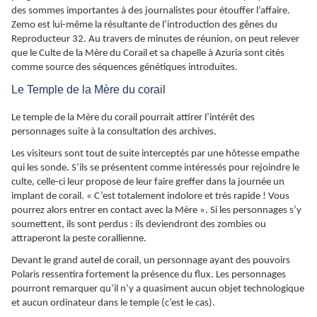
des sommes importantes à des journalistes pour étouffer l’affaire.
Zemo est lui-même la résultante de l’introduction des gênes du
Reproducteur 32. Au travers de minutes de réunion, on peut relever
que le Culte de la Mère du Corail et sa chapelle à Azuria sont cités
comme source des séquences génétiques introduites.
Le Temple de la Mère du corail
Le temple de la Mère du corail pourrait attirer l’intérêt des
personnages suite à la consultation des archives.
Les visiteurs sont tout de suite interceptés par une hôtesse empathe
qui les sonde. S’ils se présentent comme intéressés pour rejoindre le
culte, celle-ci leur propose de leur faire greffer dans la journée un
implant de corail. « C’est totalement indolore et très rapide ! Vous
pourrez alors entrer en contact avec la Mère ». Si les personnages s’y
soumettent, ils sont perdus : ils deviendront des zombies ou
attraperont la peste corallienne.
Devant le grand autel de corail, un personnage ayant des pouvoirs
Polaris ressentira fortement la présence du flux. Les personnages
pourront remarquer qu’il n’y a quasiment aucun objet technologique
et aucun ordinateur dans le temple (c’est le cas).