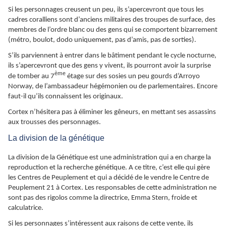
Si les personnages creusent un peu, ils s’apercevront que tous les
cadres coralliens sont d’anciens militaires des troupes de surface, des
membres de l’ordre blanc ou des gens qui se comportent bizarrement
(métro, boulot, dodo uniquement, pas d’amis, pas de sorties).
S’ils parviennent à entrer dans le bâtiment pendant le cycle nocturne,
ils s’apercevront que des gens y vivent, ils pourront avoir la surprise
ème
de tomber au 7
étage sur des sosies un peu gourds d’Arroyo
Norway, de l’ambassadeur hégémonien ou de parlementaires. Encore
faut-il qu’ils connaissent les originaux.
Cortex n’hésitera pas à éliminer les gêneurs, en mettant ses assassins
aux trousses des personnages.
La division de la génétique
La division de la Génétique est une administration qui a en charge la
reproduction et la recherche génétique. A ce titre, c’est elle qui gère
les Centres de Peuplement et qui a décidé de le vendre le Centre de
Peuplement 21 à Cortex. Les responsables de cette administration ne
sont pas des rigolos comme la directrice, Emma Stern, froide et
calculatrice.
Si les personnages s’intéressent aux raisons de cette vente, ils