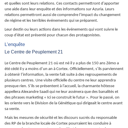
et quelles sont leurs relations. Ces contacts permettront d’apporter
une aide dans leur enquête et des informations sur Azuria. Leurs
relations permettront aussi de comprendre l’impact du changement
de régime et les terribles événements qui se préparent.
Leur destin ou leurs actions dans les événements qui vont suivre le
coup d’état est présenté pour chacun des protagonistes.
L’enquête
Le Centre de Peuplement 21
Le Centre de Peuplement 21 où est né il y a plus de 150 ans Zémo a
été cédé il y a moins d’un an à Cortex. Officiellement, s’ils parviennent
à obtenir l’information, la vente fait suite à des regroupements de
plusieurs centres. Une visite officielle du centre ne leur apprendra
presque rien. S’ils se présentent à l’accueil, la charmante hôtesse
appellera Alexandre Saadi qui ne leur assènera que des banalités et
des phrases marketing « Ici se construit le futur ». Pour le passé, on
les oriente vers le Division de la Génétique qui dirigeait le centre avant
sa vente.
Mais les mesures de sécurité et les discours sucrés du responsable
des RP de la branche locale de Cortex pourraient les conduire à