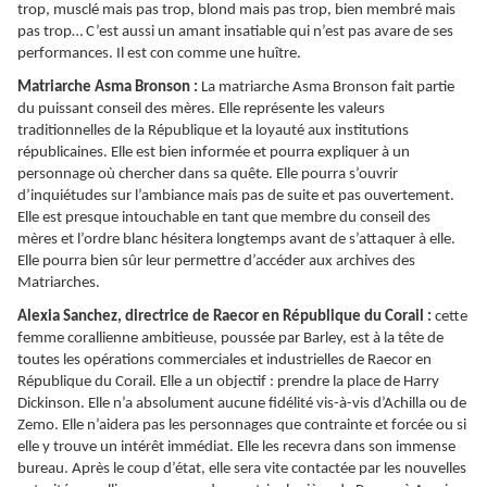
trop, musclé mais pas trop, blond mais pas trop, bien membré mais
pas trop… C’est aussi un amant insatiable qui n’est pas avare de ses
performances. Il est con comme une huître.
Matriarche Asma Bronson :
La matriarche Asma Bronson fait partie
du puissant conseil des mères. Elle représente les valeurs
traditionnelles de la République et la loyauté aux institutions
républicaines. Elle est bien informée et pourra expliquer à un
personnage où chercher dans sa quête. Elle pourra s’ouvrir
d’inquiétudes sur l’ambiance mais pas de suite et pas ouvertement.
Elle est presque intouchable en tant que membre du conseil des
mères et l’ordre blanc hésitera longtemps avant de s’attaquer à elle.
Elle pourra bien sûr leur permettre d’accéder aux archives des
Matriarches.
Alexia Sanchez, directrice de Raecor en République du Corail :
cette
femme corallienne ambitieuse, poussée par Barley, est à la tête de
toutes les opérations commerciales et industrielles de Raecor en
République du Corail. Elle a un objectif : prendre la place de Harry
Dickinson. Elle n’a absolument aucune fidélité vis-à-vis d’Achilla ou de
Zemo. Elle n’aidera pas les personnages que contrainte et forcée ou si
elle y trouve un intérêt immédiat. Elle les recevra dans son immense
bureau. Après le coup d’état, elle sera vite contactée par les nouvelles