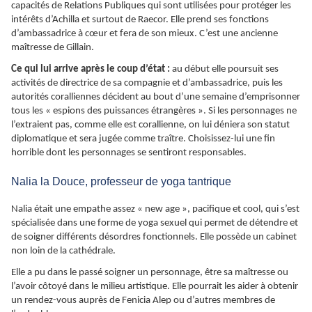
capacités de Relations Publiques qui sont utilisées pour protéger les
intérêts d’Achilla et surtout de Raecor. Elle prend ses fonctions
d’ambassadrice à cœur et fera de son mieux. C’est une ancienne
maîtresse de Gillain.
Ce qui lui arrive après le coup d’état :
au début elle poursuit ses
activités de directrice de sa compagnie et d’ambassadrice, puis les
autorités coralliennes décident au bout d’une semaine d’emprisonner
tous les « espions des puissances étrangères ». Si les personnages ne
l’extraient pas, comme elle est corallienne, on lui déniera son statut
diplomatique et sera jugée comme traître. Choisissez-lui une fin
horrible dont les personnages se sentiront responsables.
Nalia la Douce, professeur de yoga tantrique
Nalia était une empathe assez « new age », pacifique et cool, qui s’est
spécialisée dans une forme de yoga sexuel qui permet de détendre et
de soigner différents désordres fonctionnels. Elle possède un cabinet
non loin de la cathédrale.
Elle a pu dans le passé soigner un personnage, être sa maîtresse ou
l’avoir côtoyé dans le milieu artistique. Elle pourrait les aider à obtenir
un rendez-vous auprès de Fenicia Alep ou d’autres membres de