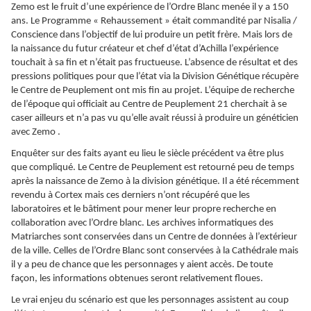
Zemo est le fruit d’une expérience de l’Ordre Blanc menée il y a 150
ans. Le Programme « Rehaussement » était commandité par Nisalia /
Conscience dans l’objectif de lui produire un petit frère. Mais lors de
la naissance du futur créateur et chef d’état d’Achilla l’expérience
touchait à sa fin et n’était pas fructueuse. L’absence de résultat et des
pressions politiques pour que l’état via la Division Génétique récupère
le Centre de Peuplement ont mis fin au projet. L’équipe de recherche
de l’époque qui officiait au Centre de Peuplement 21 cherchait à se
caser ailleurs et n’a pas vu qu’elle avait réussi à produire un généticien
avec Zemo .
Enquêter sur des faits ayant eu lieu le siècle précédent va être plus
que compliqué. Le Centre de Peuplement est retourné peu de temps
après la naissance de Zemo à la division génétique. Il a été récemment
revendu à Cortex mais ces derniers n’ont récupéré que les
laboratoires et le bâtiment pour mener leur propre recherche en
collaboration avec l’Ordre blanc. Les archives informatiques des
Matriarches sont conservées dans un Centre de données à l’extérieur
de la ville. Celles de l’Ordre Blanc sont conservées à la Cathédrale mais
il y a peu de chance que les personnages y aient accès. De toute
façon, les informations obtenues seront relativement floues.
Le vrai enjeu du scénario est que les personnages assistent au coup