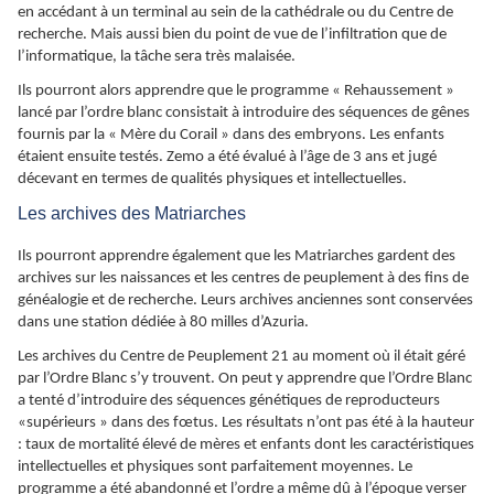
en accédant à un terminal au sein de la cathédrale ou du Centre de
recherche. Mais aussi bien du point de vue de l’infiltration que de
l’informatique, la tâche sera très malaisée.
Ils pourront alors apprendre que le programme « Rehaussement »
lancé par l’ordre blanc consistait à introduire des séquences de gênes
fournis par la « Mère du Corail » dans des embryons. Les enfants
étaient ensuite testés. Zemo a été évalué à l’âge de 3 ans et jugé
décevant en termes de qualités physiques et intellectuelles.
Les archives des Matriarches
Ils pourront apprendre également que les Matriarches gardent des
archives sur les naissances et les centres de peuplement à des fins de
généalogie et de recherche. Leurs archives anciennes sont conservées
dans une station dédiée à 80 milles d’Azuria.
Les archives du Centre de Peuplement 21 au moment où il était géré
par l’Ordre Blanc s’y trouvent. On peut y apprendre que l’Ordre Blanc
a tenté d’introduire des séquences génétiques de reproducteurs
«supérieurs » dans des fœtus. Les résultats n’ont pas été à la hauteur
: taux de mortalité élevé de mères et enfants dont les caractéristiques
intellectuelles et physiques sont parfaitement moyennes. Le
programme a été abandonné et l’ordre a même dû à l’époque verser