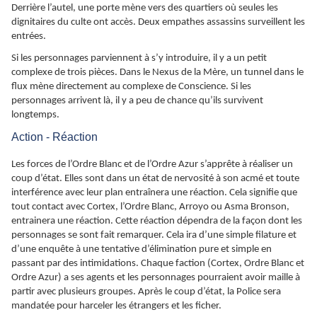
Derrière l’autel, une porte mène vers des quartiers où seules les
dignitaires du culte ont accès. Deux empathes assassins surveillent les
entrées.
Si les personnages parviennent à s’y introduire, il y a un petit
complexe de trois pièces. Dans le Nexus de la Mère, un tunnel dans le
flux mène directement au complexe de Conscience. Si les
personnages arrivent là, il y a peu de chance qu’ils survivent
longtemps.
Action - Réaction
Les forces de l’Ordre Blanc et de l’Ordre Azur s’apprête à réaliser un
coup d’état. Elles sont dans un état de nervosité à son acmé et toute
interférence avec leur plan entraînera une réaction. Cela signifie que
tout contact avec Cortex, l’Ordre Blanc, Arroyo ou Asma Bronson,
entrainera une réaction. Cette réaction dépendra de la façon dont les
personnages se sont fait remarquer. Cela ira d’une simple filature et
d’une enquête à une tentative d’élimination pure et simple en
passant par des intimidations. Chaque faction (Cortex, Ordre Blanc et
Ordre Azur) a ses agents et les personnages pourraient avoir maille à
partir avec plusieurs groupes. Après le coup d’état, la Police sera
mandatée pour harceler les étrangers et les ficher.