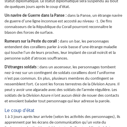
statut diplomatique. Le statut diplomatique sera suspendu au bout
de quelques jours après le coup d’état.
Un navire de Guerre dans la Panse :
dans la Panse, un étrange navire
de guerre d’une ligne inconnue est accosté au niveau -1. De fins
connaisseurs de la République du Corail pourront reconnaître le
blason des forces de surface.
Rumeurs sur la Peste du corail :
dans un bar, les personnages
entendent des coralliens parler à voix basse d’une étrange maladie
qui touche l’un de leurs proches, leur implant de corail noircit et la
personne subit d’atroces souffrances.
D’étranges soldats :
dans un ascenseur, les personnages tombent
nez-à-nez sur un contingent de soldats coralliens dont l’uniforme
n’est pas commun. En plus, plusieurs membres du contingent se
ressemblent fort. Ce sont les forces terrestres de la Division Azure. Il
peut y avoir une algarade avec des soldats de l’armée régulière. Les
soldats de la Division Azure n’ont aucun désir de nouer des contacts
et envoient balader tout personnage qui leur adresse la parole.
Le coup d’état
1 à 3 jours après leur arrivée (selon les activités des personnages), ils
apprennent par les écrans de communication qu’un vote du