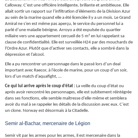
Calloway. C’est une officière intelligente, brillante et ambitieuse. Elle
allait sortir un rapport sur l’infiltration d’éléments de la Division Azur
au sein de la marine quand elle a été licenciée il y a un mois. Le Grand
Amiral ne s’en est même pas aperçu, le service du personnel lui a
parlé d’une maladie bénigne. Arroyo a été expulsée du quartier
miliaire vers une appartement cercueil de 5 m² en lui rappelant sa
clause de confidentialité. Elle est surveillée H24 par des mouchards de
l’Ordre Azur. Plutôt que d’activer ses contacts, elle a sombré dans la
dépression et l’alcool.
Elle a pu rencontrer un personnage dans le passé lors d’un deal
important avec Raecor, à l’école de marine, pour un coup d’un soir,
lors d’un match d’aquafight, …
Ce qui lui arrive après le coup d’état :
La veille du coup d’état ou
après avoir rencontré les personnages, elle est subitement réintégrée
dans ses fonctions, elle semble maîtresse d’elle-même et semblera
avoir du mal à se rappeler les détails de la discussion avec eux. C’est
un clone. Norway est désormais à la Citadelle.
Semir al-Bachar, mercenaire de Légion
Semir vit par les armes pour les armes, il est mercenaire dans la