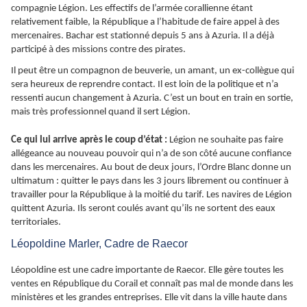
compagnie Légion. Les effectifs de l’armée corallienne étant
relativement faible, la République a l’habitude de faire appel à des
mercenaires. Bachar est stationné depuis 5 ans à Azuria. Il a déjà
participé à des missions contre des pirates.
Il peut être un compagnon de beuverie, un amant, un ex-collègue qui
sera heureux de reprendre contact. Il est loin de la politique et n’a
ressenti aucun changement à Azuria. C’est un bout en train en sortie,
mais très professionnel quand il sert Légion.
Ce qui lui arrive après le coup d’état :
Légion ne souhaite pas faire
allégeance au nouveau pouvoir qui n’a de son côté aucune confiance
dans les mercenaires. Au bout de deux jours, l’Ordre Blanc donne un
ultimatum : quitter le pays dans les 3 jours librement ou continuer à
travailler pour la République à la moitié du tarif. Les navires de Légion
quittent Azuria. Ils seront coulés avant qu’ils ne sortent des eaux
territoriales.
Léopoldine Marler, Cadre de Raecor
Léopoldine est une cadre importante de Raecor. Elle gère toutes les
ventes en République du Corail et connaît pas mal de monde dans les
ministères et les grandes entreprises. Elle vit dans la ville haute dans