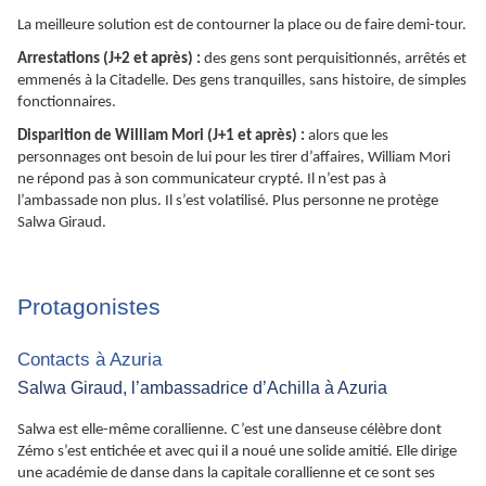
La meilleure solution est de contourner la place ou de faire demi-tour.
Arrestations (J+2 et après) :
des gens sont perquisitionnés, arrêtés et
emmenés à la Citadelle. Des gens tranquilles, sans histoire, de simples
fonctionnaires.
Disparition de William Mori (J+1 et après) :
alors que les
personnages ont besoin de lui pour les tirer d’affaires, William Mori
ne répond pas à son communicateur crypté. Il n’est pas à
l’ambassade non plus. Il s’est volatilisé. Plus personne ne protège
Salwa Giraud.
Protagonistes
Contacts à Azuria
Salwa Giraud, l’ambassadrice d’Achilla à Azuria
Salwa est elle-même corallienne. C’est une danseuse célèbre dont
Zémo s’est entichée et avec qui il a noué une solide amitié. Elle dirige
une académie de danse dans la capitale corallienne et ce sont ses