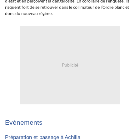
d’état et en perçoivent la dangerosité. En corollaire de l’enquête, ils
risquent fort de se retrouver dans le collimateur de l’Ordre blanc et
donc du nouveau régime.
Publicité
Evénements
Préparation et passage à Achilla