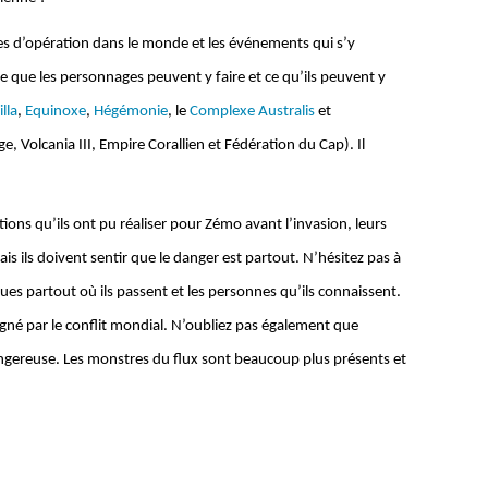
res d’opération dans le monde et les événements qui s’y
e que les personnages peuvent y faire et ce qu’ils peuvent y
lla
,
Equinoxe
,
Hégémonie
, le
Complexe Australis
et
e, Volcania III, Empire Corallien et Fédération du Cap). Il
actions qu’ils ont pu réaliser pour Zémo avant l’invasion, leurs
is ils doivent sentir que le danger est partout. N’hésitez pas à
ques partout où ils passent et les personnes qu’ils connaissent.
gné par le conflit mondial. N’oubliez pas également que
 dangereuse. Les monstres du flux sont beaucoup plus présents et