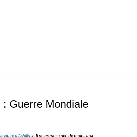
) : Guerre Mondiale
a gloire d’Achilla
». Il ne propose rien de moins aux