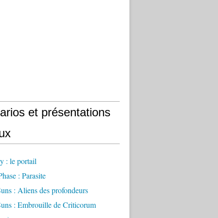
arios et présentations
eux
 : le portail
Phase : Parasite
uns : Aliens des profondeurs
uns : Embrouille de Criticorum