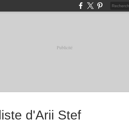
Publicité
iste d'Arii Stef