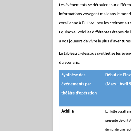
Les événements se déroulent sur différen
informations voyagent mal dans le monde 
corallienne à l’OESM, peu les croiront a
Equinoxe. Voici les différentes étapes de 
à vos joueurs de vivre le plus d’aventure
Le tableau ci-dessous synthétise les évén
du scénario.
Synthèse des
Début de l’in
événements par
(Mars – Avril 
théâtre d’opération
Achilla
La flotte corallien
présente devant A
demande une redd