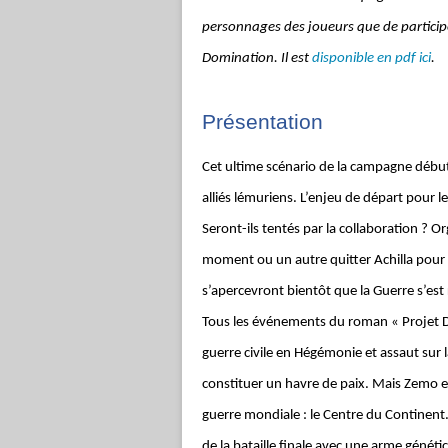
personnages des joueurs que de participe
Domination. Il est
disponible en pdf ici
.
Présentation
Cet ultime scénario de la campagne débute 
alliés lémuriens. L’enjeu de départ pour l
Seront-ils tentés par la collaboration ? Org
moment ou un autre quitter Achilla pour sa
s’apercevront bientôt que la Guerre s’est 
Tous les événements du roman « Projet 
guerre civile en Hégémonie et assaut sur
constituer un havre de paix. Mais Zemo 
guerre mondiale : le Centre du Continent. N
de la bataille finale avec une arme généti