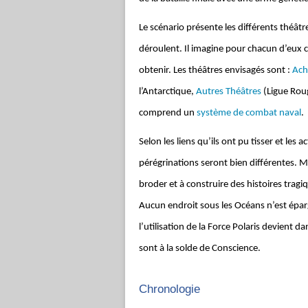
Le scénario présente les différents théât
déroulent. Il imagine pour chacun d’eux c
obtenir. Les théâtres envisagés sont :
Achi
l’Antarctique,
Autres Théâtres
(Ligue Roug
comprend un
système de combat naval
.
Selon les liens qu’ils ont pu tisser et les 
pérégrinations seront bien différentes. Ma
broder et à construire des histoires tragi
Aucun endroit sous les Océans n’est épar
l’utilisation de la Force Polaris devient
sont à la solde de Conscience.
Chronologie