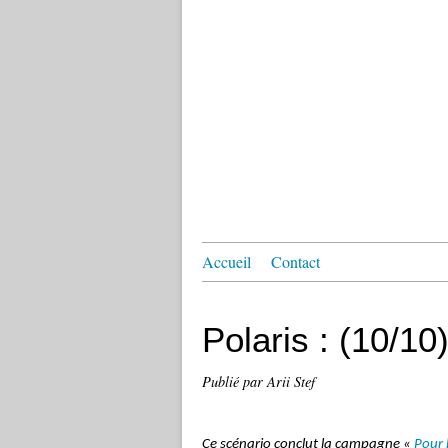
Accueil
Contact
Polaris : (10/10
Publié par Arii Stef
Ce scénario conclut la campagne «
Pour l