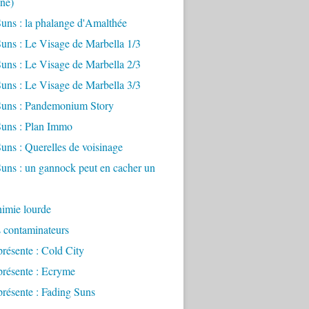
ne)
uns : la phalange d'Amalthée
uns : Le Visage de Marbella 1/3
uns : Le Visage de Marbella 2/3
uns : Le Visage de Marbella 3/3
Suns : Pandemonium Story
Suns : Plan Immo
uns : Querelles de voisinage
uns : un gannock peut en cacher un
imie lourde
s contaminateurs
présente : Cold City
présente : Ecryme
présente : Fading Suns