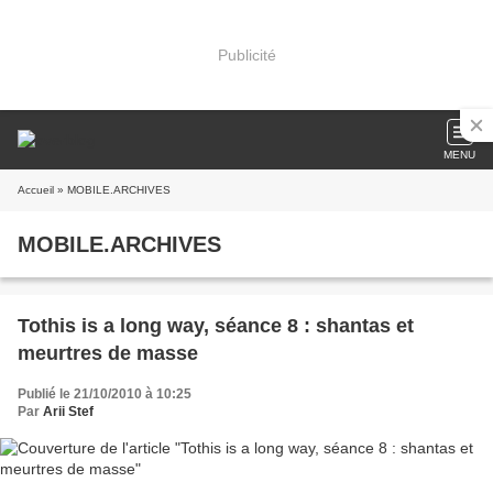
Publicité
MENU
Accueil
» MOBILE.ARCHIVES
MOBILE.ARCHIVES
Tothis is a long way, séance 8 : shantas et
meurtres de masse
Publié le 21/10/2010 à 10:25
Par
Arii Stef