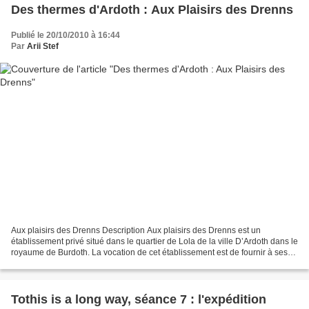
Des thermes d'Ardoth : Aux Plaisirs des Drenns
Publié le 20/10/2010 à 16:44
Par
Arii Stef
Aux plaisirs des Drenns Description Aux plaisirs des Drenns est un
établissement privé situé dans le quartier de Lola de la ville D’Ardoth dans le
royaume de Burdoth. La vocation de cet établissement est de fournir à ses
clients, hommes et femmes, tous...
Tothis is a long way, séance 7 : l'expédition