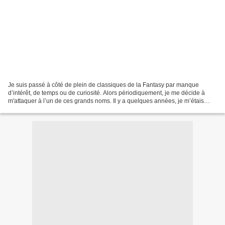
Je suis passé à côté de plein de classiques de la Fantasy par manque
d’intérêt, de temps ou de curiosité. Alors périodiquement, je me décide à
m'attaquer à l’un de ces grands noms. Il y a quelques années, je m’étais
lancé dans le tome 1 de l’Assassin...