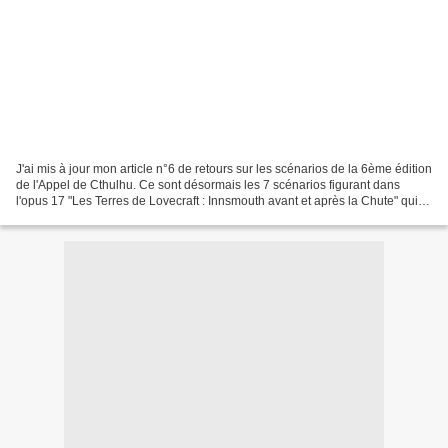
J'ai mis à jour mon article n°6 de retours sur les scénarios de la 6ème édition
de l'Appel de Cthulhu. Ce sont désormais les 7 scénarios figurant dans
l'opus 17 "Les Terres de Lovecraft : Innsmouth avant et après la Chute" qui y
sont chroniqués. Pour...