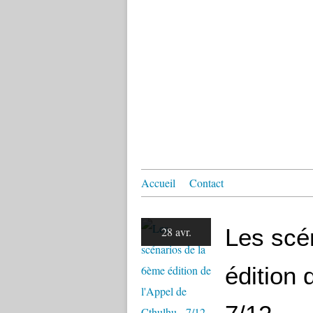
Accueil
Contact
Les scé
28 avr.
édition 