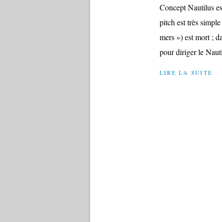
Concept Nautilus es
pitch est très simpl
mers ») est mort ; d
pour diriger le Nauti
LIRE LA SUITE