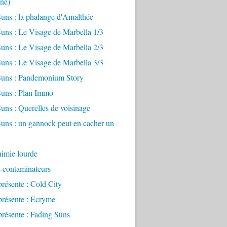
ne)
uns : la phalange d'Amalthée
uns : Le Visage de Marbella 1/3
uns : Le Visage de Marbella 2/3
uns : Le Visage de Marbella 3/3
Suns : Pandemonium Story
Suns : Plan Immo
uns : Querelles de voisinage
uns : un gannock peut en cacher un
imie lourde
s contaminateurs
présente : Cold City
présente : Ecryme
présente : Fading Suns