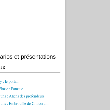
arios et présentations
eux
 : le portail
Phase : Parasite
uns : Aliens des profondeurs
uns : Embrouille de Criticorum