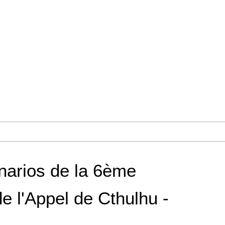
narios de la 6ème
de l'Appel de Cthulhu -