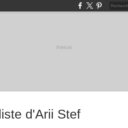
Publicité
iste d'Arii Stef