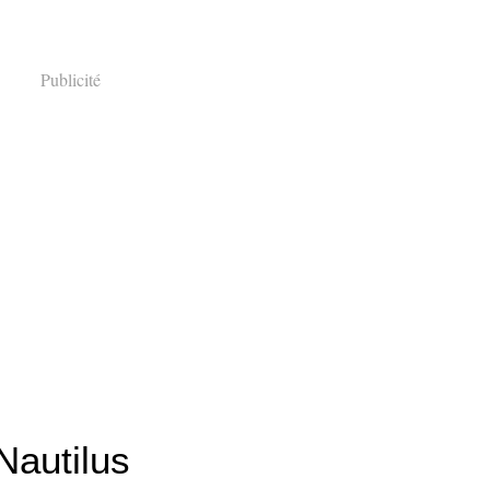
Publicité
 Nautilus