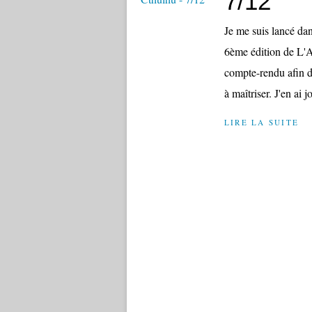
7/12
Je me suis lancé dan
6ème édition de L'Ap
compte-rendu afin d
à maîtriser. J'en ai j
LIRE LA SUITE