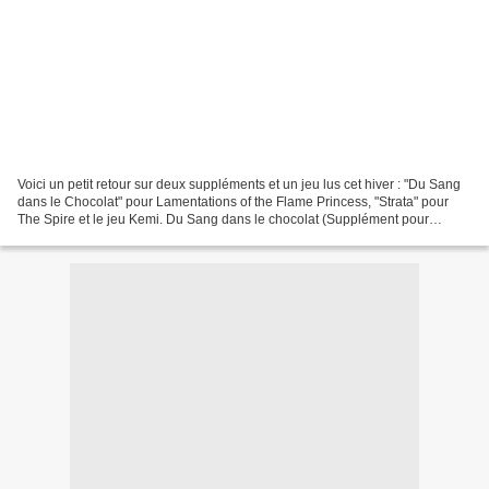
Voici un petit retour sur deux suppléments et un jeu lus cet hiver : "Du Sang
dans le Chocolat" pour Lamentations of the Flame Princess, "Strata" pour
The Spire et le jeu Kemi. Du Sang dans le chocolat (Supplément pour
Lamentations of the Flame Princess)...