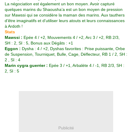
La négociation est également un bon moyen. Avoir capturé
quelques marins du Shaousha’a est un bon moyen de pression
sur Mawssi qui se considère la maman des marins. Aux tauthers
d’être imaginatifs et d’utiliser leurs atouts et leurs connaissances
à Ardoth !
Stats
Mawssi :
Epée 4 / +2, Mouvements 4 / +2, Arc 3 / +2, RB 2/3,
SH : 2, SI : 5, Bonus aux Dégâts : +1
Eggon :
Dysha : 4 / +2, Dyshas favorites : Prise puissante, Orbe
de Suspension, Tourniquet, Bulle, Cage, Déflecteur, RB 1 / 2, SH :
2 , SI : 4
Marin cygra guerrier :
Epée 3 / +1, Arbalète 4 / -1, RB 2/3, SH :
2, SI : 5
Publicité