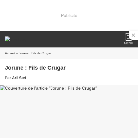
Publicité
MENU
Accueil
» Jorune : Fils de Crugar
Jorune : Fils de Crugar
Par
Arii Stef