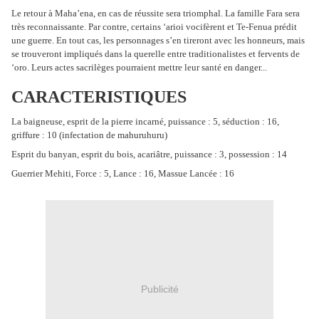
Le retour à Maha’ena, en cas de réussite sera triomphal. La famille Fara sera
très reconnaissante. Par contre, certains ‘arioi vocifèrent et Te-Fenua prédit
une guerre. En tout cas, les personnages s’en tireront avec les honneurs, mais
se trouveront impliqués dans la querelle entre traditionalistes et fervents de
‘oro. Leurs actes sacrilèges pourraient mettre leur santé en danger...
CARACTERISTIQUES
La baigneuse, esprit de la pierre incarné, puissance : 5, séduction : 16,
griffure : 10 (infectation de mahuruhuru)
Esprit du banyan, esprit du bois, acariâtre, puissance : 3, possession : 14
Guerrier Mehiti, Force : 5, Lance : 16, Massue Lancée : 16
Publicité