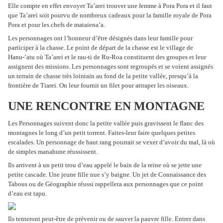
Elle compte en effet envoyer Ta’arei trouver une femme à Pora Pora et il faut
que Ta’arei soit pourvu de nombreux cadeaux pour la famille royale de Pora
Pora et pour les chefs de mataiena’a.
Les personnages ont l’honneur d’être désignés dans leur famille pour
participer à la chasse. Le point de départ de la chasse est le village de
Hanu-’atu où Ta’arei et le rau-ti de Ru-Roa constituent des groupes et leur
assignent des missions. Les personnages sont regroupés et se voient assignés
un terrain de chasse très lointain au fond de la petite vallée, presqu’à la
frontière de Tiarei. On leur fournit un filet pour attraper les oiseaux.
UNE RENCONTRE EN MONTAGNE
Les Personnages suivent donc la petite vallée puis gravissent le flanc des
montagnes le long d’un petit torrent. Faites-leur faire quelques petites
escalades. Un personnage de haut rang pourrait se vexer d’avoir du mal, là où
de simples manahune réussissent.
Ils arrivent à un petit trou d’eau appelé le bain de la reine où se jette une
petite cascade. Une jeune fille nue s’y baigne. Un jet de Connaissance des
Tabous ou de Géographie réussi rappellera aux personnages que ce point
d’eau est tapu.
Ils tenteront peut-être de prévenir ou de sauver la pauvre fille. Entrer dans