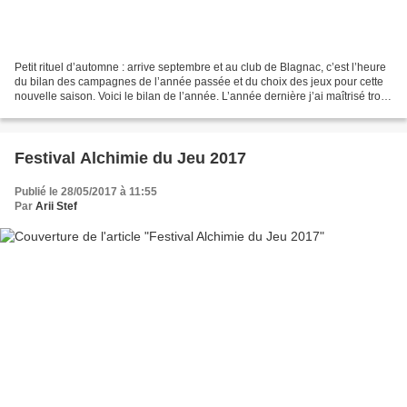
Petit rituel d’automne : arrive septembre et au club de Blagnac, c’est l’heure
du bilan des campagnes de l’année passée et du choix des jeux pour cette
nouvelle saison. Voici le bilan de l’année. L’année dernière j’ai maîtrisé trois
campagnes pour trois...
Festival Alchimie du Jeu 2017
Publié le 28/05/2017 à 11:55
Par
Arii Stef