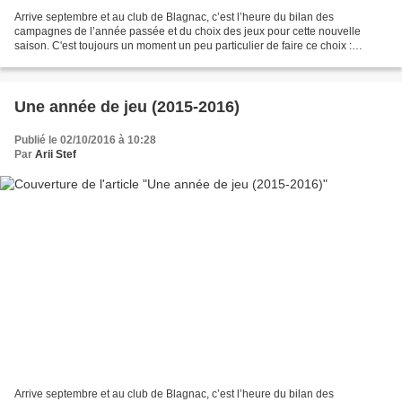
Arrive septembre et au club de Blagnac, c’est l’heure du bilan des
campagnes de l’année passée et du choix des jeux pour cette nouvelle
saison. C'est toujours un moment un peu particulier de faire ce choix :
imaginer les parties / les ambiances, choisir...
Une année de jeu (2015-2016)
Publié le 02/10/2016 à 10:28
Par
Arii Stef
Arrive septembre et au club de Blagnac, c’est l’heure du bilan des