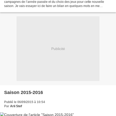
campagnes de l’année passée et du choix des jeux pour cette nouvelle
saison. Je vais essayer ici de faire un bilan en quelques mots en me
concentrant sur mon analyse des jeux en eux-mêmes....
Publicité
Saison 2015-2016
Publié le 06/09/2015 à 10:54
Par
Arii Stef