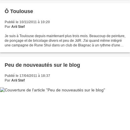
Ô Toulouse
Publié le 10/11/2011 à 10:20
Par
Arii Stef
Je suis à Toulouse depuis maintenant plus trois mois. Beaucoup de peinture,
de ponçage et de bricolage divers et peu de JdR. J'ai quand même intégré
une campagne de Rune Shui dans un club de Blagnac à un rythme d'une
partie par mois (que je n'arrive même...
Peu de nouveautés sur le blog
Publié le 17/04/2011 à 18:37
Par
Arii Stef